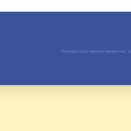
Copyright ©2002 www.taro-hanako.com | A